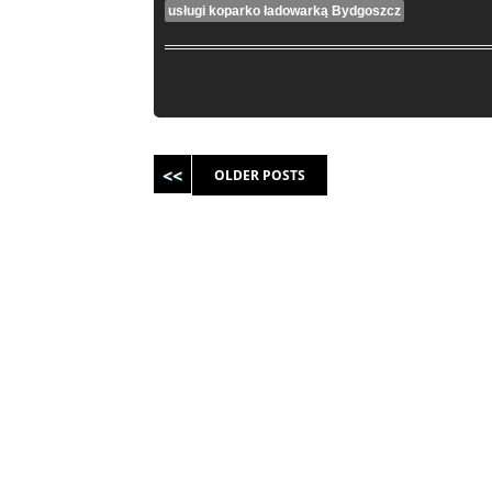
usługi koparko ładowarką Bydgoszcz
Post navigation
OLDER POSTS