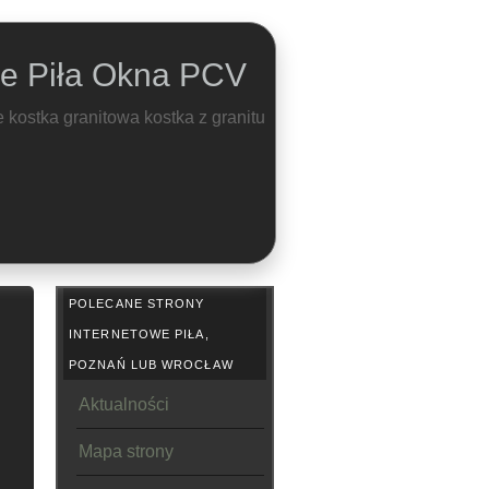
ne Piła Okna PCV
 kostka granitowa kostka z granitu
POLECANE STRONY
INTERNETOWE PIŁA,
POZNAŃ LUB WROCŁAW
Aktualności
Mapa strony